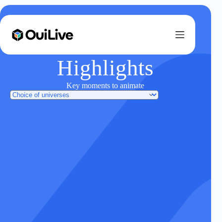
Highlights
Key moments to animate