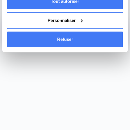
Tout autoriser
Personnaliser
Advent calendar
Refuser