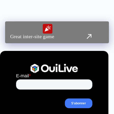
Great inter-site game