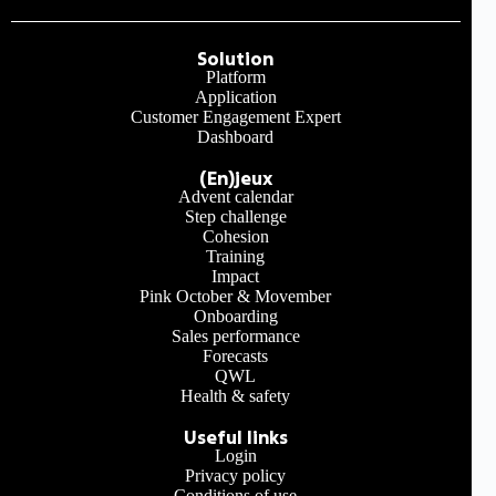
Solution
Platform
Application
Customer Engagement Expert
Dashboard
(En)jeux
Advent calendar
Step challenge
Cohesion
Training
Impact
Pink October & Movember
Onboarding
Sales performance
Forecasts
QWL
Health & safety
Useful links
Login
Privacy policy
Conditions of use