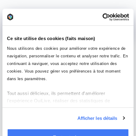
Creativity Week
Ce site utilise des cookies (faits maison)
Nous utilisons des cookies pour améliorer votre expérience de
navigation, personnaliser le contenu et analyser notre trafic. En
continuant à naviguer, vous acceptez notre utilisation des
cookies. Vous pouvez gérer vos préférences à tout moment
dans les paramètres.
Tout aussi délicieux, ils permettent d'améliorer
l’expérience OuiLive, réaliser des statistiques de
mesures d'audience et améliorer la performance de nos
campagnes publicitaires ciblées en ligne. Naviguez sur
Afficher les détails
notre site sans crainte : ces analyses se font en
préservant votre anonymat.