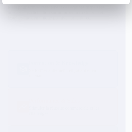
Idéal pour activer rapidement des équipes dispersées,
booster la participation sur un programme interne et
installer une dynamique positive sur la durée.
Formation & Knowledge
Se former autrement, en jouant et en
retenant.
Performance & Sales
Stimuler la réussite commerciale et les
challenges.