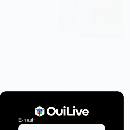
Comment instaurer une culture de la performance sans
pression ?
2 Juin, 2026
10 min