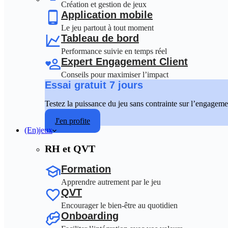
Création et gestion de jeux
Application mobile
Le jeu partout à tout moment
Tableau de bord
Performance suivie en temps réel
Expert Engagement Client
Conseils pour maximiser l’impact
Essai gratuit 7 jours
Testez la puissance du jeu sans contrainte sur l’engageme
J'en profite
(En)jeux
RH et QVT
Formation
Apprendre autrement par le jeu
QVT
Encourager le bien-être au quotidien
Onboarding