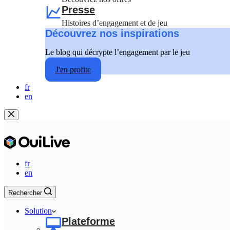
Presse
Histoires d’engagement et de jeu
Découvrez nos inspirations
Le blog qui décrypte l’engagement par le jeu
J'en profite
fr
en
fr
en
Rechercher
Solution
Plateforme