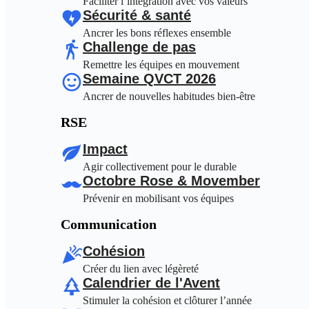
Faciliter l’intégration avec vos valeurs
Sécurité & santé
Ancrer les bons réflexes ensemble
Challenge de pas
Remettre les équipes en mouvement
Semaine QVCT 2026
Ancrer de nouvelles habitudes bien-être
RSE
Impact
Agir collectivement pour le durable
Octobre Rose & Movember
Prévenir en mobilisant vos équipes
Communication
Cohésion
Créer du lien avec légèreté
Calendrier de l'Avent
Stimuler la cohésion et clôturer l’année