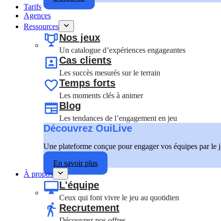
Tarifs
Agences
Ressources
Nos jeux
Un catalogue d’expériences engageantes
Cas clients
Les succès mesurés sur le terrain
Temps forts
Les moments clés à animer
Blog
Les tendances de l’engagement en jeu
Découvrez OuiLive
Une plateforme conçue pour engager vos équipes par le 
En savoir plus
À propos
L'équipe
Ceux qui font vivre le jeu au quotidien
Recrutement
Découvrez nos offres