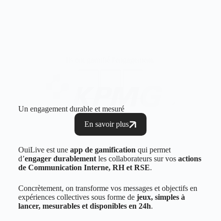
Ils ont gamifié l'engagement.
Un engagement durable et mesuré
En savoir plus
OuiLive est une
app de gamification
qui permet
d’
engager durablement
les collaborateurs sur vos
actions
de Communication Interne, RH et RSE
.
Concrètement, on transforme vos messages et objectifs en
expériences collectives sous forme de
jeux, simples à
lancer, mesurables et disponibles en 24h
.