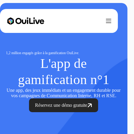
1,2 million engagés grâce à la gamification OuiLive.
L'app de
gamification n°1
Une app, des jeux immédiats et un engagement durable pour
vos campagnes de Communication Interne, RH et RSE.
Réservez une démo gratuite