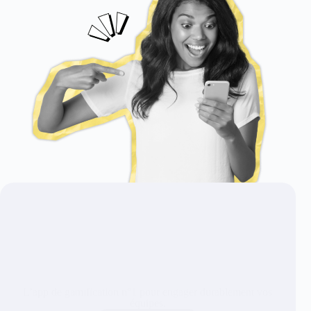
L’app de gamification n°1 pour engager durablement vos
équipes.