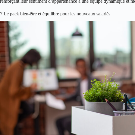
renforçant leur sentiment d’appartenance à une équipe dynamique et m
7.Le pack bien-être et équilibre pour les nouveaux salariés