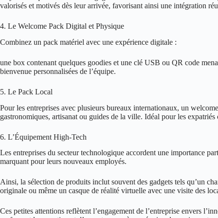
valorisés et motivés dès leur arrivée, favorisant ainsi une intégration réu
4. Le Welcome Pack Digital et Physique
Combinez un pack matériel avec une expérience digitale :
une box contenant quelques goodies et une clé USB ou QR code menant v
bienvenue personnalisées de l’équipe.
5. Le Pack Local
Pour les entreprises avec plusieurs bureaux internationaux, un welcome p
gastronomiques, artisanat ou guides de la ville. Idéal pour les expatriés
6. L’Équipement High-Tech
Les entreprises du secteur technologique accordent une importance particu
marquant pour leurs nouveaux employés.
Ainsi, la sélection de produits inclut souvent des gadgets tels qu’un c
originale ou même un casque de réalité virtuelle avec une visite des loc
Ces petites attentions reflètent l’engagement de l’entreprise envers l’inn