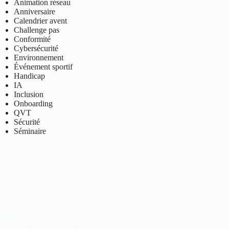
Animation réseau
Anniversaire
Calendrier avent
Challenge pas
Conformité
Cybersécurité
Environnement
Événement sportif
Handicap
IA
Inclusion
Onboarding
QVT
Sécurité
Séminaire