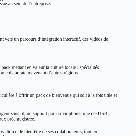
ssie au sein de l’entreprise.
ers un parcours d’intégration interactif, des vidéos de
ack mettant en valeur la culture locale : spécialités
 ou collaborateurs venant d’autres régions.
lière à offrir un pack de bienvenue qui soit à la fois utile et
hargeur sans fil, un support pour smartphone, une clé USB
aux préenregistrée.
ovation et le bien-être de ses collaborateurs, tout en