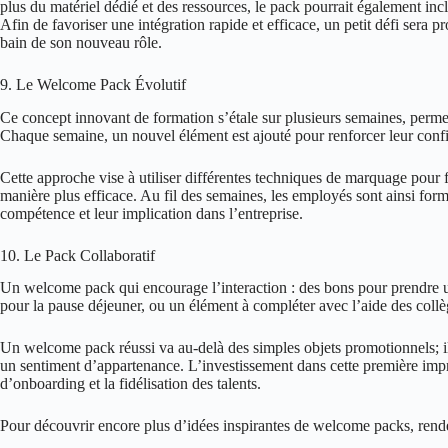
plus du matériel dédié et des ressources, le pack pourrait également incl
Afin de favoriser une intégration rapide et efficace, un petit défi sera
bain de son nouveau rôle.
9. Le Welcome Pack Évolutif
Ce concept innovant de formation s’étale sur plusieurs semaines, perm
Chaque semaine, un nouvel élément est ajouté pour renforcer leur confi
Cette approche vise à utiliser différentes techniques de marquage pour f
manière plus efficace. Au fil des semaines, les employés sont ainsi form
compétence et leur implication dans l’entreprise.
10. Le Pack Collaboratif
Un welcome pack qui encourage l’interaction : des bons pour prendre u
pour la pause déjeuner, ou un élément à compléter avec l’aide des collèg
Un welcome pack réussi va au-delà des simples objets promotionnels; il ref
un sentiment d’appartenance. L’investissement dans cette première impr
d’onboarding et la fidélisation des talents.
Pour découvrir encore plus d’idées inspirantes de welcome packs, ren