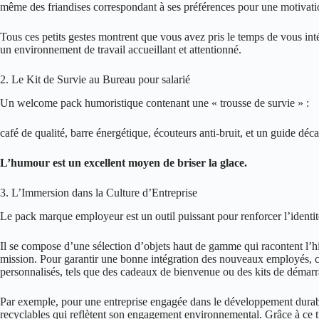
même des friandises correspondant à ses préférences pour une motivati
Tous ces petits gestes montrent que vous avez pris le temps de vous inté
un environnement de travail accueillant et attentionné.
2. Le Kit de Survie au Bureau pour salarié
Un welcome pack humoristique contenant une « trousse de survie » :
café de qualité, barre énergétique, écouteurs anti-bruit, et un guide déca
L’humour est un excellent moyen de briser la glace.
3. L’Immersion dans la Culture d’Entreprise
Le pack marque employeur est un outil puissant pour renforcer l’identité d
Il se compose d’une sélection d’objets haut de gamme qui racontent l’his
mission. Pour garantir une bonne intégration des nouveaux employés, 
personnalisés, tels que des cadeaux de bienvenue ou des kits de démarr
Par exemple, pour une entreprise engagée dans le développement durable
recyclables qui reflètent son engagement environnemental. Grâce à ce ty