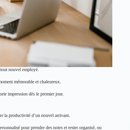
r tout nouvel employé.
 moment mémorable et chaleureux.
rte impression dès le premier jour.
er la productivité d’un nouvel arrivant.
rsonnalisé pour prendre des notes et rester organisé, ou