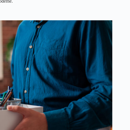
oderne.