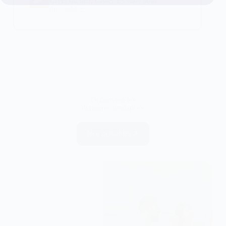
Créer du lien, casser les silos pour
rassembler.
Découvrez les
dernières tendances
Nos actualités