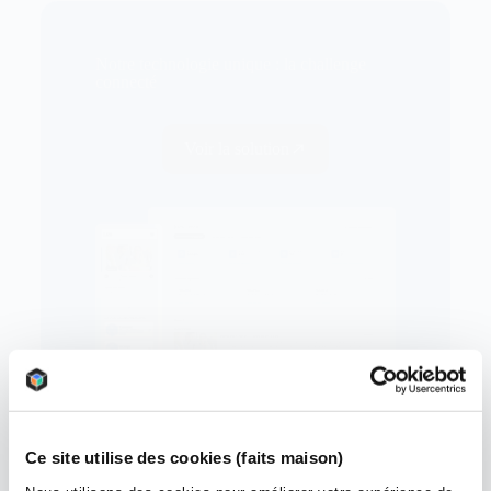
Notre technologie unique : la challenge
connecté
Voir la solution
Ce site utilise des cookies (faits maison)