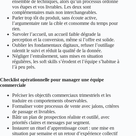
ensemble de techniques, alors qu’un processus ordonne
vos étapes et vos livrables. Les deux sont
complémentaires mais non interchangeables.
Parler trop tôt du produit, sans écoute active,
l’argumentaire rate la cible et consomme du temps pour
rien.
Survoler l’accueil, un accueil faible dégrade la
perception et la conversion, même si l’offre est solide.
Oublier les fondamentaux digitaux, refuser l’outillage
ralentit le suivi et réduit la qualité de la donnée.
Négliger l’entraînement, sans mises en situation
régulières, les soft skills s’érodent et l’équipe s’habitue à
l’à peu près.
Checklist opérationnelle pour manager une équipe
commerciale
Préciser les objectifs commerciaux trimestriels et les
traduire en comportements observables.
Formaliser votre processus de vente avec jalons, critères
de passage et livrables.
Bâtir un plan de prospection réaliste et outillé, avec
priorités claires et messages par segment.
Instaurer un rituel d’apprentissage court : une mise en
situation par semaine et un retour d’expérience collectif