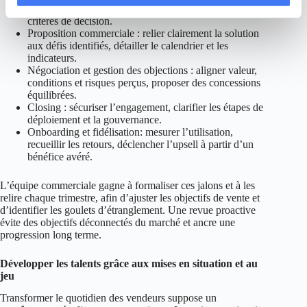
questions ouvertes, reformuler et faire émerger les
critères de décision.
Proposition commerciale : relier clairement la solution
aux défis identifiés, détailler le calendrier et les
indicateurs.
Négociation et gestion des objections : aligner valeur,
conditions et risques perçus, proposer des concessions
équilibrées.
Closing : sécuriser l’engagement, clarifier les étapes de
déploiement et la gouvernance.
Onboarding et fidélisation: mesurer l’utilisation,
recueillir les retours, déclencher l’upsell à partir d’un
bénéfice avéré.
L’équipe commerciale gagne à formaliser ces jalons et à les
relire chaque trimestre, afin d’ajuster les objectifs de vente et
d’identifier les goulets d’étranglement. Une revue proactive
évite des objectifs déconnectés du marché et ancre une
progression long terme.
Développer les talents grâce aux mises en situation et au
jeu
Transformer le quotidien des vendeurs suppose un