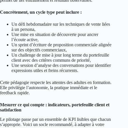
permet de lier entraînement et résultats observables.
Concrètement, un cycle type peut inclure :
Un défi hebdomadaire sur les techniques de vente liées
à un persona,
Une mise en situation de découverte pour ancrer
l’écoute active,
Un sprint d’écriture de proposition commerciale alignée
sur des objectifs commerciaux,
Un challenge de mise à jour long terme du portefeuille
client avec des critères communs de priorité,
Une session d’analyse des conversations pour identifier
expressions utiles et freins récurrents.
Cette pédagogie respecte les attentes des adultes en formation.
Elle privilégie l’autonomie, la pratique immédiate et le
feedback rapide.
Mesurer ce qui compte : indicateurs, portefeuille client et
satisfaction
Le pilotage passe par un ensemble de KPI lisibles que chacun
s’approprie. Voici un socle recommandé, à adapter à votre