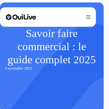
Savoir faire
commercial : le
guide complet 2025
3 novembre 2025