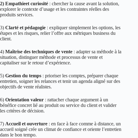
2) Empathie
et curiosité
: chercher la cause avant la solution,
explorer le contexte d’usage et les contraintes réelles des
produits services.
3)
Clarté et pédagogie
: expliquer simplement les options, les
étapes et les risques, relier l’offre aux métriques business du
client.
4)
Maîtrise des techniques de vente
: adapter sa méthode à la
situation, distinguer méthode et processus de vente et
capitaliser sur le retour d’expérience.
5)
Gestion du temps
: prioriser les comptes, préparer chaque
entretien, soigner les relances et tenir un agenda aligné sur des
objectifs de vente réalistes.
6)
Orientation valeur
: rattacher chaque argument à un
bénéfice concret lié au produit ou service du client et valider
les critères de décision.
7)
Accueil et ouverture
: en face à face comme à distance, un
accueil soigné crée un climat de confiance et oriente l’entretien
dans le bon tempo.