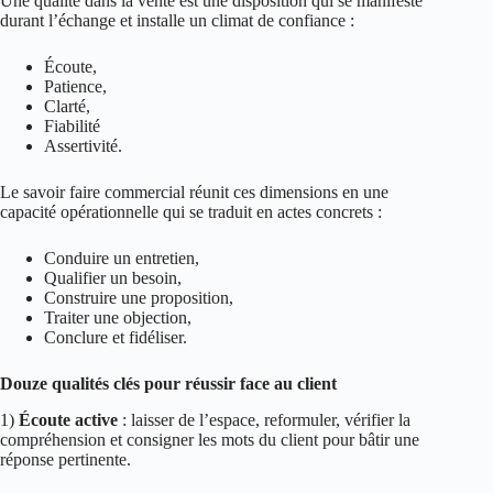
Une qualité dans la vente est une disposition qui se manifeste
durant l’échange et installe un climat de confiance :
Écoute,
Patience,
Clarté,
Fiabilité
Assertivité.
Le savoir faire commercial réunit ces dimensions en une
capacité opérationnelle qui se traduit en actes concrets :
Conduire un entretien,
Qualifier un besoin,
Construire une proposition,
Traiter une objection,
Conclure et fidéliser.
Douze qualités clés pour réussir face au client
1)
Écoute active
: laisser de l’espace, reformuler, vérifier la
compréhension et consigner les mots du client pour bâtir une
réponse pertinente.