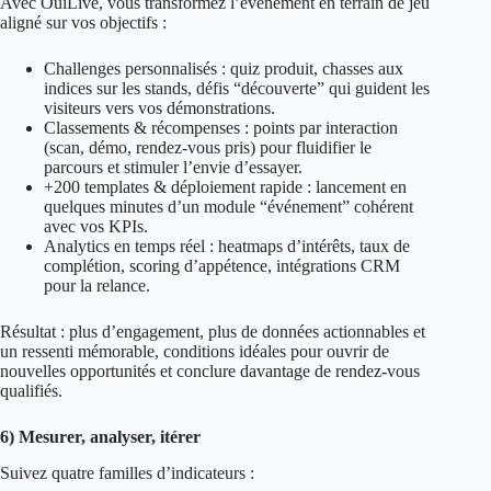
Avec
OuiLive
, vous transformez l’événement en terrain de jeu
aligné sur vos objectifs :
Challenges personnalisés : quiz produit, chasses aux
indices sur les stands, défis “découverte” qui guident les
visiteurs vers vos démonstrations.
Classements & récompenses : points par interaction
(scan, démo, rendez‑vous pris) pour fluidifier le
parcours et stimuler l’envie d’essayer.
+200 templates & déploiement rapide : lancement en
quelques minutes d’un module “événement” cohérent
avec vos KPIs.
Analytics en temps réel : heatmaps d’intérêts, taux de
complétion, scoring d’appétence, intégrations CRM
pour la relance.
Résultat : plus d’engagement, plus de données actionnables et
un ressenti mémorable, conditions idéales pour ouvrir de
nouvelles opportunités et conclure davantage de rendez‑vous
qualifiés.
6) Mesurer, analyser, itérer
Suivez quatre familles d’indicateurs :