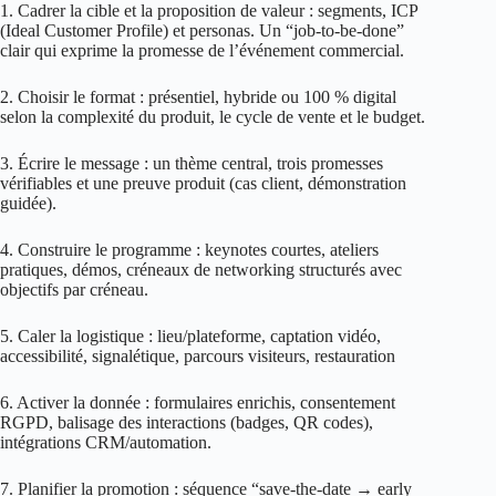
1. Cadrer la cible et la proposition de valeur : segments, ICP
(Ideal Customer Profile) et personas. Un “job‑to‑be‑done”
clair qui exprime la promesse de l’événement commercial.
2. Choisir le format : présentiel, hybride ou 100 % digital
selon la complexité du produit, le cycle de vente et le budget.
3. Écrire le message : un thème central, trois promesses
vérifiables et une preuve produit (cas client, démonstration
guidée).
4. Construire le programme : keynotes courtes, ateliers
pratiques, démos, créneaux de networking structurés avec
objectifs par créneau.
5. Caler la logistique : lieu/plateforme, captation vidéo,
accessibilité, signalétique, parcours visiteurs, restauration
6. Activer la donnée : formulaires enrichis, consentement
RGPD, balisage des interactions (badges, QR codes),
intégrations CRM/automation.
7. Planifier la promotion : séquence “save‑the‑date → early