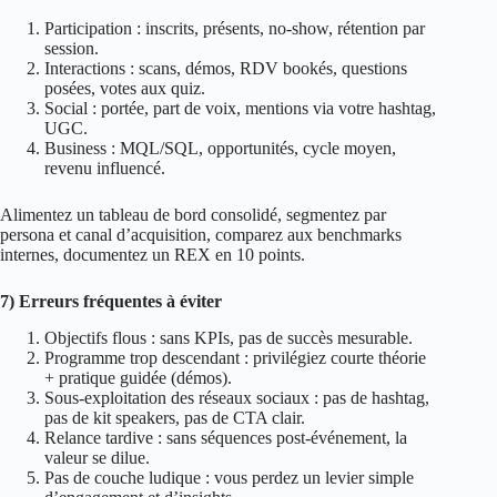
Participation : inscrits, présents, no‑show, rétention par
session.
Interactions : scans, démos, RDV bookés, questions
posées, votes aux quiz.
Social : portée, part de voix, mentions via votre hashtag,
UGC.
Business : MQL/SQL, opportunités, cycle moyen,
revenu influencé.
Alimentez un tableau de bord consolidé, segmentez par
persona et canal d’acquisition, comparez aux benchmarks
internes, documentez un REX en 10 points.
7) Erreurs fréquentes à éviter
Objectifs flous : sans KPIs, pas de succès mesurable.
Programme trop descendant : privilégiez courte théorie
+ pratique guidée (démos).
Sous‑exploitation des réseaux sociaux : pas de hashtag,
pas de kit speakers, pas de CTA clair.
Relance tardive : sans séquences post‑événement, la
valeur se dilue.
Pas de couche ludique : vous perdez un levier simple