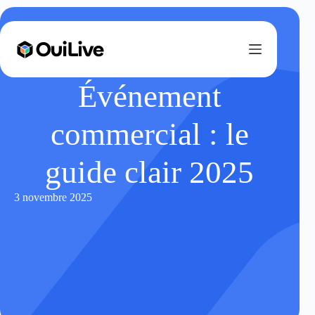
Événement
commercial : le
guide clair 2025
3 novembre 2025