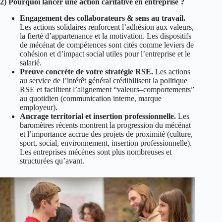
2) Pourquoi lancer une action caritative en entreprise ?
Engagement des collaborateurs & sens au travail.
Les actions solidaires renforcent l’adhésion aux valeurs,
la fierté d’appartenance et la motivation. Les dispositifs
de mécénat de compétences sont cités comme leviers de
cohésion et d’impact social utiles pour l’entreprise et le
salarié.
Preuve concrète de votre stratégie RSE.
Les actions
au service de l’intérêt général crédibilisent la politique
RSE et facilitent l’alignement “valeurs–comportements”
au quotidien (communication interne, marque
employeur).
Ancrage territorial et insertion professionnelle.
Les
baromètres récents montrent la progression du mécénat
et l’importance accrue des projets de proximité (culture,
sport, social, environnement, insertion professionnelle).
Les entreprises mécènes sont plus nombreuses et
structurées qu’avant.