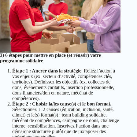
3) 6 étapes pour mettre en place (et réussir) votre
programme solidaire
Étape 1 : Ancrer dans la stratégie.
Reliez l’action à
vos enjeux (ex. secteur d’activité, compétences clés,
territoires). Définissez les objectifs (ex. collectes de
dons, événements caritatifs, insertion professionnelle,
dons financiers/don en nature, mécénat de
compétences).
Étape 2 : Choisir la/les cause(s) et le bon format.
Sélectionnez 1–2 causes (éducation, inclusion, santé,
climat) et le(s) format(s) : team building solidaire,
mécénat de compétences, campagne de dons, challenge
interne, sensibilisation. Inscrivez l’action dans une
démarche structurée plutôt que de juxtaposer des
opérations ponctuelles.