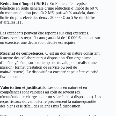
Réduction d’impôt (IS/IR) :
En France, l’entreprise
bénéficie en règle générale d’une réduction d’impôt de 60 %
du montant du don jusqu’à 2 M€, puis 40 % au-delà, dans la
limite du plus élevé des deux : 20 000 € ou 5 ‰ du chiffre
d’affaires HT.
Les excédents peuvent être reportés sur cinq exercices.
Conservez les reçus fiscaux ; au‑delà de 10 000 € de dons sur
un exercice, une déclaration dédiée est requise.
Mécénat de compétences.
C’est un don en nature consistant
à mettre des collaborateurs à disposition d’un organisme
d’intérêt général, sur leur temps de travail, pour réaliser une
mission (format prestation de service ou prêt de
main‑d’œuvre). Le dispositif est encadré et peut être valorisé
fiscalement.
Valorisation et justificatifs.
Les dons en nature et en
compétences sont valorisés au coût de revient (ex.
rémunération + charges pour un salarié mis à disposition). Les
reçus fiscaux doivent décrire précisément la nature/quantité
des biens et le détail des salariés mis à disposition.