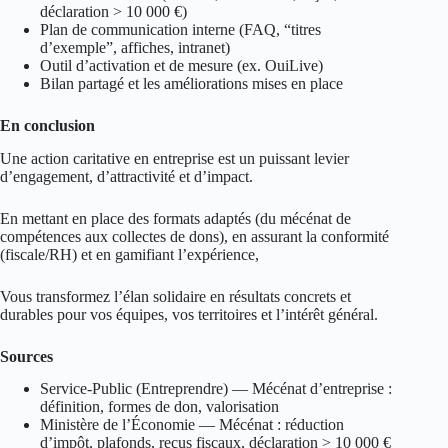
déclaration > 10 000 €)
Plan de communication interne (FAQ, “titres
d’exemple”, affiches, intranet)
Outil d’activation et de mesure (ex. OuiLive)
Bilan partagé et les améliorations mises en place
En conclusion
Une action caritative en entreprise est un puissant levier
d’engagement, d’attractivité et d’impact.
En mettant en place des formats adaptés (du mécénat de
compétences aux collectes de dons), en assurant la conformité
(fiscale/RH) et en gamifiant l’expérience,
Vous transformez l’élan solidaire en résultats concrets et
durables pour vos équipes, vos territoires et l’intérêt général.
Sources
Service‑Public (Entreprendre) — Mécénat d’entreprise :
définition, formes de don, valorisation
Ministère de l’Économie — Mécénat : réduction
d’impôt, plafonds, reçus fiscaux, déclaration > 10 000 €