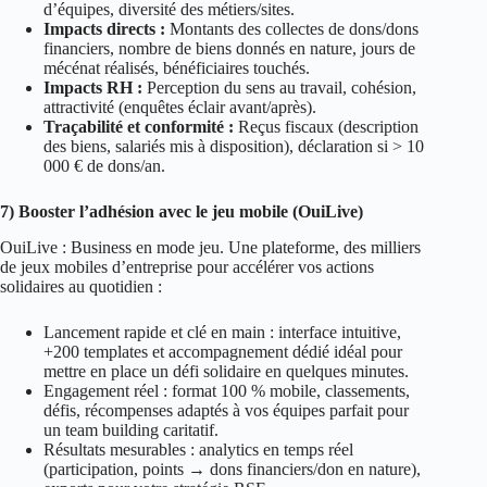
d’équipes, diversité des métiers/sites.
Impacts directs :
Montants des collectes de dons/dons
financiers, nombre de biens donnés en nature, jours de
mécénat réalisés, bénéficiaires touchés.
Impacts RH :
Perception du sens au travail, cohésion,
attractivité (enquêtes éclair avant/après).
Traçabilité et conformité :
Reçus fiscaux (description
des biens, salariés mis à disposition), déclaration si > 10
000 € de dons/an.
7) Booster l’adhésion avec le jeu mobile (OuiLive)
OuiLive
: Business en mode jeu. Une plateforme, des milliers
de jeux mobiles d’entreprise pour accélérer vos actions
solidaires au quotidien :
Lancement rapide et clé en main : interface intuitive,
+200 templates et accompagnement dédié idéal pour
mettre en place un défi solidaire en quelques minutes.
Engagement réel : format 100 % mobile, classements,
défis, récompenses adaptés à vos équipes parfait pour
un team building caritatif.
Résultats mesurables : analytics en temps réel
(participation, points → dons financiers/don en nature),