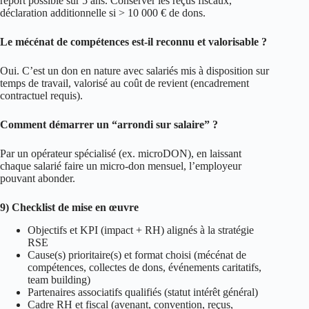
report possible sur 5 ans. Conserver les reçus fiscaux,
déclaration additionnelle si > 10 000 € de dons.
Le mécénat de compétences est‑il reconnu et valorisable ?
Oui. C’est un don en nature avec salariés mis à disposition sur
temps de travail, valorisé au coût de revient (encadrement
contractuel requis).
Comment démarrer un “arrondi sur salaire” ?
Par un opérateur spécialisé (ex. microDON), en laissant
chaque salarié faire un micro‑don mensuel, l’employeur
pouvant abonder.
9) Checklist de mise en œuvre
Objectifs et KPI (impact + RH) alignés à la stratégie
RSE
Cause(s) prioritaire(s) et format choisi (mécénat de
compétences, collectes de dons, événements caritatifs,
team building)
Partenaires associatifs qualifiés (statut intérêt général)
Cadre RH et fiscal (avenant, convention, reçus,