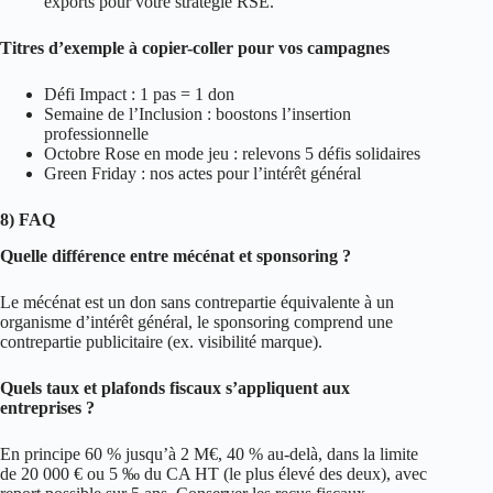
exports pour votre stratégie RSE.
Titres d’exemple à copier-coller pour vos campagnes
Défi Impact : 1 pas = 1 don
Semaine de l’Inclusion : boostons l’insertion
professionnelle
Octobre Rose en mode jeu : relevons 5 défis solidaires
Green Friday : nos actes pour l’intérêt général
8) FAQ
Quelle différence entre mécénat et sponsoring ?
Le mécénat est un don sans contrepartie équivalente à un
organisme d’intérêt général, le sponsoring comprend une
contrepartie publicitaire (ex. visibilité marque).
Quels taux et plafonds fiscaux s’appliquent aux
entreprises ?
En principe 60 % jusqu’à 2 M€, 40 % au‑delà, dans la limite
de 20 000 € ou 5 ‰ du CA HT (le plus élevé des deux), avec