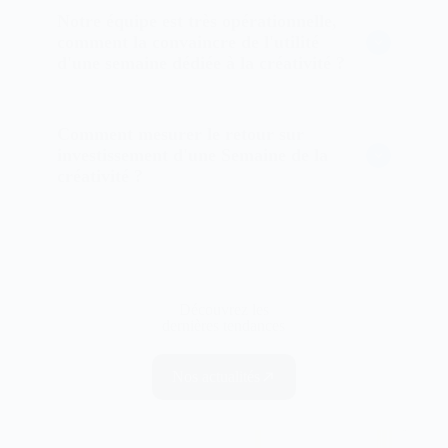
Notre équipe est très opérationnelle,
comment la convaincre de l'utilité
d'une semaine dédiée à la créativité ?
Comment mesurer le retour sur
investissement d'une Semaine de la
créativité ?
Découvrez les
dernières tendances
Nos actualités