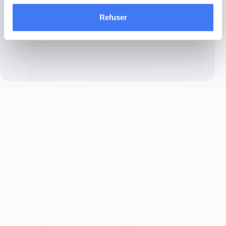
Intégrer, fédérer et transmettre la culture
Refuser
d’entreprise.
Cohésion & Team Spirit
Créer du lien, casser les silos pour
rassembler.
Question fréquemment posées
Vous avez des questions ? Plongez dans nos réponses
claires et découvrez comment nos challenges connectés
transforment le quotidien de plus de 250 entreprises.
La créativité peut-elle vraiment
s'apprendre et se développer ?