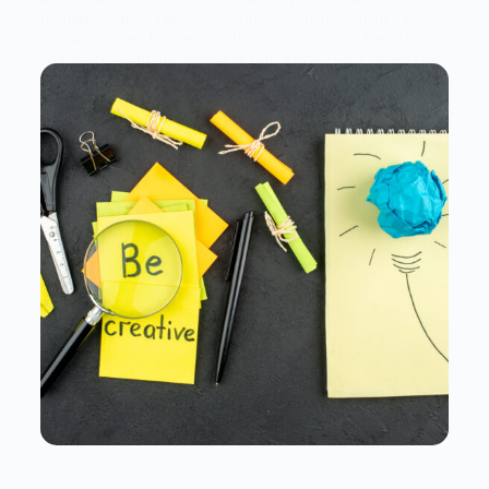
biomimétisme…) qu’ils appliquent immédiatement à vos
problématiques business réelles. Cette semaine intensive
crée une dynamique puissante qui perdure bien au-delà de
l’événement, instillant une culture d’innovation durable au
cœur de votre organisation.