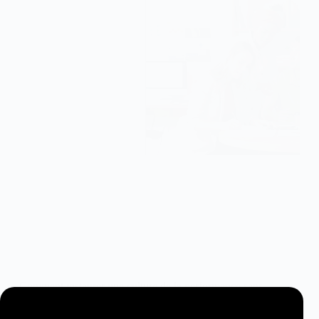
Comment instaurer une culture de la performance sans
pression ?